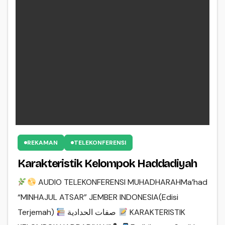
REKAMAN
TELEKONFERENSI
Karakteristik Kelompok Haddadiyah
AUDIO TELEKONFERENSI MUHADHARAHMa’had
“MINHAJUL ATSAR” JEMBER INDONESIA(Edisi
Terjemah)
صفات الحدادية
KARAKTERISTIK