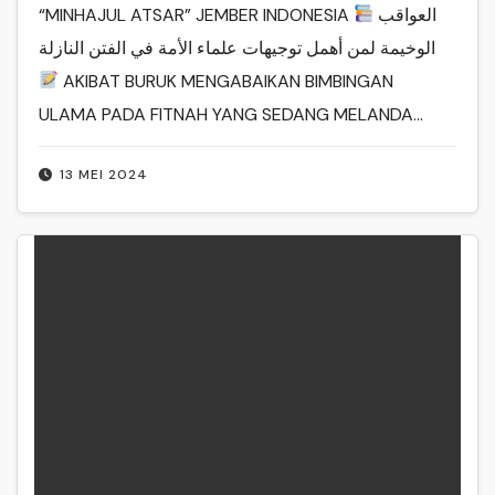
“MINHAJUL ATSAR” JEMBER INDONESIA
العواقب
الوخيمة لمن أهمل توجيهات علماء الأمة في الفتن النازلة
AKIBAT BURUK MENGABAIKAN BIMBINGAN
ULAMA PADA FITNAH YANG SEDANG MELANDA…
13 MEI 2024