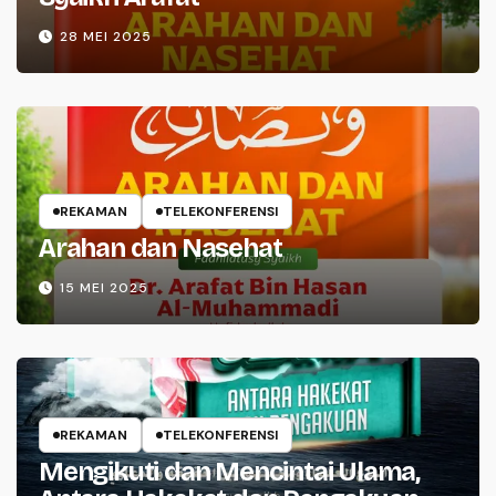
28 MEI 2025
REKAMAN
TELEKONFERENSI
Arahan dan Nasehat
15 MEI 2025
REKAMAN
TELEKONFERENSI
Mengikuti dan Mencintai Ulama,