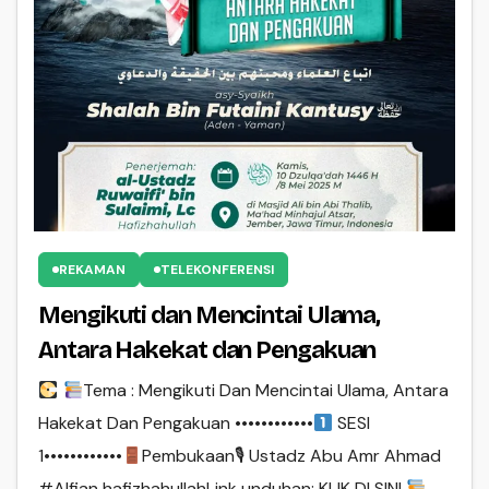
REKAMAN
TELEKONFERENSI
Mengikuti dan Mencintai Ulama,
Antara Hakekat dan Pengakuan
Tema : Mengikuti Dan Mencintai Ulama, Antara
Hakekat Dan Pengakuan ••••••••••••
SESI
1••••••••••••
Pembukaan🎙 Ustadz Abu Amr Ahmad
#Alfian hafizhahullahLink unduhan: KLIK DI SINI