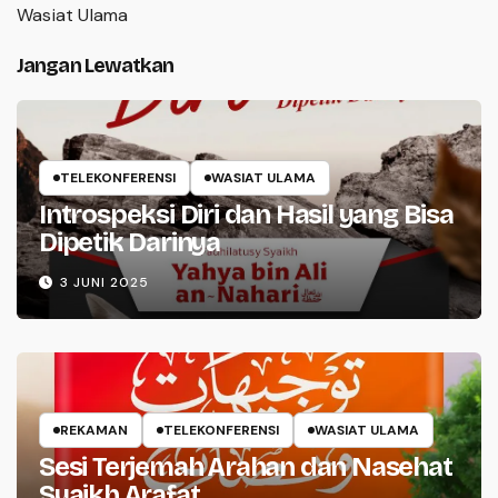
Wasiat Ulama
Jangan Lewatkan
TELEKONFERENSI
WASIAT ULAMA
Introspeksi Diri dan Hasil yang Bisa
Dipetik Darinya
3 JUNI 2025
REKAMAN
TELEKONFERENSI
WASIAT ULAMA
Sesi Terjemah Arahan dan Nasehat
Syaikh Arafat