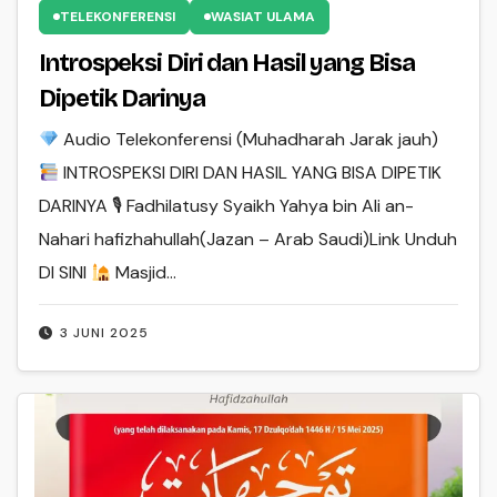
TELEKONFERENSI
WASIAT ULAMA
Introspeksi Diri dan Hasil yang Bisa
Dipetik Darinya
Audio Telekonferensi (Muhadharah Jarak jauh)
INTROSPEKSI DIRI DAN HASIL YANG BISA DIPETIK
DARINYA 🎙 Fadhilatusy Syaikh Yahya bin Ali an-
Nahari hafizhahullah(Jazan – Arab Saudi)Link Unduh
DI SINI
Masjid…
3 JUNI 2025