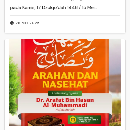
pada Kamis, 17 Dzulqo’dah 1446 / 15 Mei…
28 MEI 2025