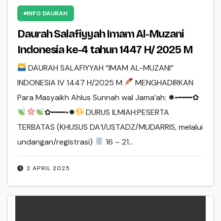
INFO DAURAH
Daurah Salafiyyah Imam Al-Muzani
Indonesia ke-4 tahun 1447 H/ 2025 M
DAURAH SALAFIYYAH “IMAM AL-MUZANI”
INDONESIA IV 1447 H/2025 M
MENGHADIRKAN
Para Masyaikh Ahlus Sunnah wal Jama’ah: ✹•━━━✿
✿━━━•✹
DURUS ILMIAH:PESERTA
TERBATAS (KHUSUS DA’I/USTADZ/MUDARRIS, melalui
undangan/registrasi)
16 – 21…
2 APRIL 2025