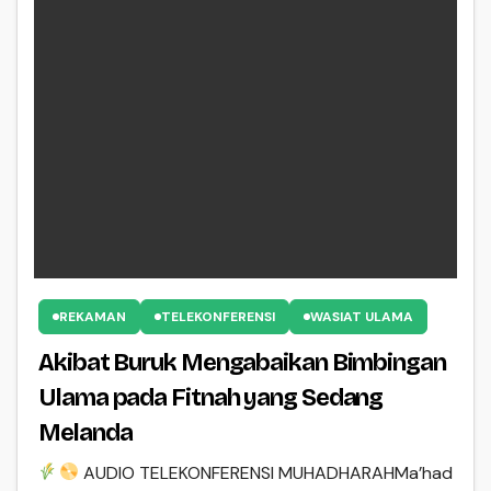
REKAMAN
TELEKONFERENSI
WASIAT ULAMA
Akibat Buruk Mengabaikan Bimbingan
Ulama pada Fitnah yang Sedang
Melanda
AUDIO TELEKONFERENSI MUHADHARAHMa’had