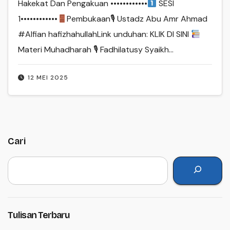
Hakekat Dan Pengakuan ••••••••••••
SESI
1••••••••••••
Pembukaan🎙 Ustadz Abu Amr Ahmad
#Alfian hafizhahullahLink unduhan: KLIK DI SINI
Materi Muhadharah 🎙 Fadhilatusy Syaikh…
12 MEI 2025
Cari
Tulisan Terbaru