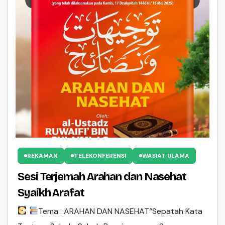
REKAMAN
TELEKONFERENSI
WASIAT ULAMA
Sesi Terjemah Arahan dan Nasehat
Syaikh Arafat
Tema : ARAHAN DAN NASEHAT“Sepatah Kata