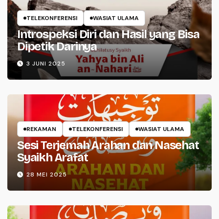
TELEKONFERENSI
WASIAT ULAMA
Introspeksi Diri dan Hasil yang Bisa
Dipetik Darinya
3 JUNI 2025
REKAMAN
TELEKONFERENSI
WASIAT ULAMA
Sesi Terjemah Arahan dan Nasehat
Syaikh Arafat
28 MEI 2025