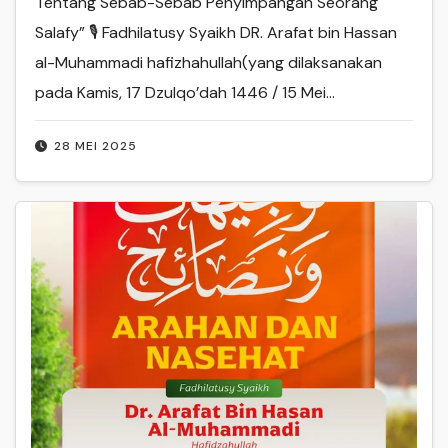
Tentang Sebab-Sebab Penyimpangan Seorang
Salafy” 🎙 Fadhilatusy Syaikh DR. Arafat bin Hassan
al-Muhammadi hafizhahullah(yang dilaksanakan
pada Kamis, 17 Dzulqo’dah 1446 / 15 Mei…
28 MEI 2025