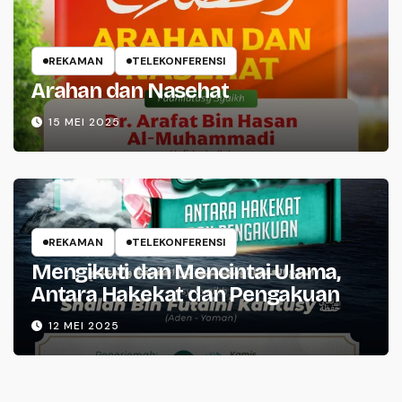
REKAMAN
TELEKONFERENSI
Arahan dan Nasehat
15 MEI 2025
REKAMAN
TELEKONFERENSI
Mengikuti dan Mencintai Ulama,
Antara Hakekat dan Pengakuan
12 MEI 2025