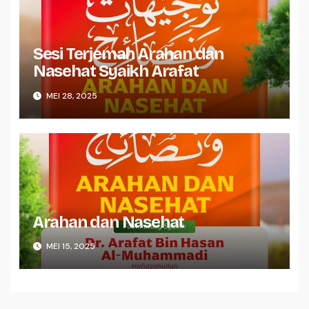
Sesi Terjemah Arahan dan
Nasehat Syaikh Arafat
MEI 28, 2025
Arahan dan Nasehat
MEI 15, 2025