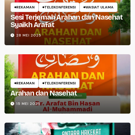
REKAMAN
TELEKONFERENSI
WASIAT ULAMA
Sesi Terjemah Arahan dan Nasehat
Syaikh Arafat
28 MEI 2025
REKAMAN
TELEKONFERENSI
Arahan dan Nasehat
15 MEI 2025