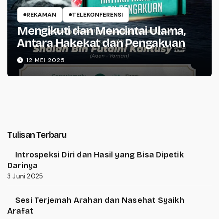
REKAMAN
TELEKONFERENSI
Mengikuti dan Mencintai Ulama,
Antara Hakekat dan Pengakuan
12 MEI 2025
Tulisan Terbaru
Introspeksi Diri dan Hasil yang Bisa Dipetik
Darinya
3 Juni 2025
Sesi Terjemah Arahan dan Nasehat Syaikh
Arafat