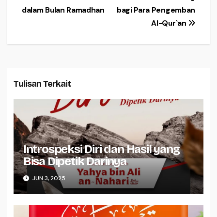
dalam Bulan Ramadhan
bagi Para Pengemban
pos
Al-Qur`an
Tulisan Terkait
Introspeksi Diri dan Hasil yang
Bisa Dipetik Darinya
JUN 3, 2025