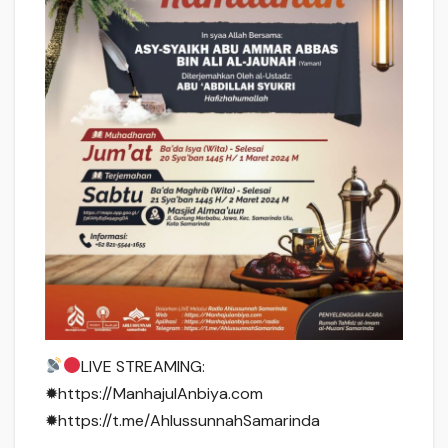
LIVE STREAMING:
✹https://ManhajulAnbiya.com
✹https://t.me/AhlussunnahSamarinda