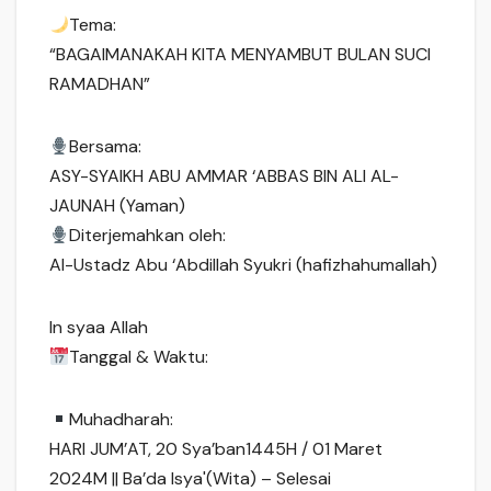
Tema:
“BAGAIMANAKAH KITA MENYAMBUT BULAN SUCI
RAMADHAN”
Bersama:
ASY-SYAIKH ABU AMMAR ‘ABBAS BIN ALI AL-
JAUNAH (Yaman)
Diterjemahkan oleh:
Al-Ustadz Abu ‘Abdillah Syukri (hafizhahumallah)
In syaa Allah
Tanggal & Waktu:
Muhadharah:
HARI JUM’AT, 20 Sya’ban1445H / 01 Maret
2024M || Ba’da Isya'(Wita) – Selesai