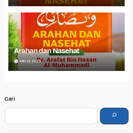
Arahan dan Nasehat
MEI 15, 2025
Cari