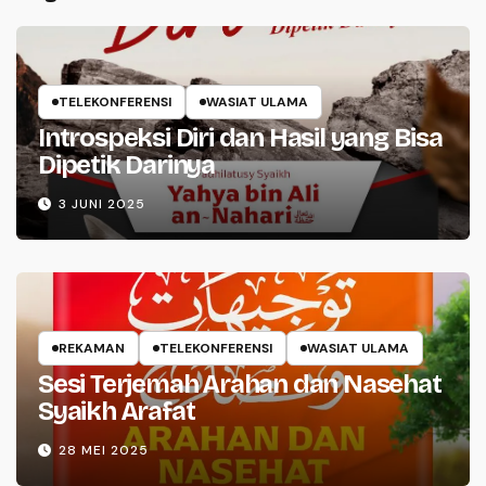
TELEKONFERENSI
WASIAT ULAMA
Introspeksi Diri dan Hasil yang Bisa
Dipetik Darinya
3 JUNI 2025
REKAMAN
TELEKONFERENSI
WASIAT ULAMA
Sesi Terjemah Arahan dan Nasehat
Syaikh Arafat
28 MEI 2025