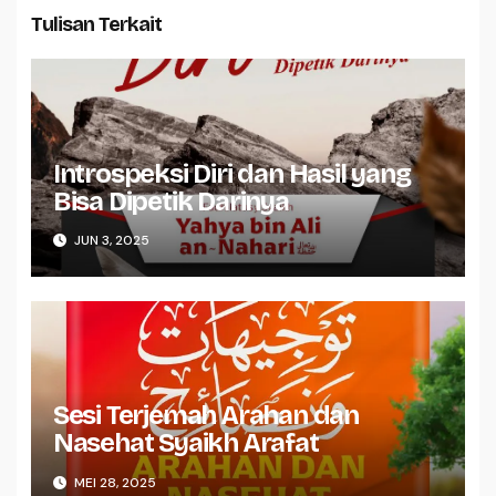
Tulisan Terkait
Introspeksi Diri dan Hasil yang
Bisa Dipetik Darinya
JUN 3, 2025
Sesi Terjemah Arahan dan
Nasehat Syaikh Arafat
MEI 28, 2025