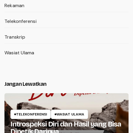
Rekaman
Telekonferensi
Transkrip
Wasiat Ulama
Jangan Lewatkan
TELEKONFERENSI
WASIAT ULAMA
Introspeksi Diri dan Hasil yang Bisa
Dipetik Darinya