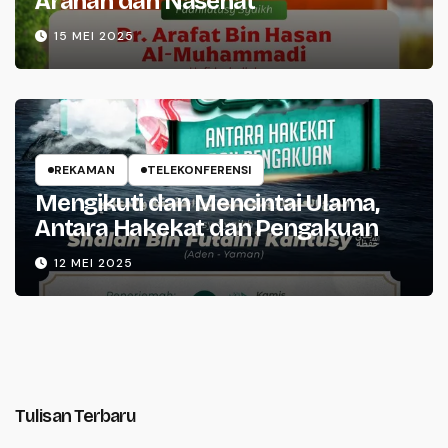
Arahan dan Nasehat
15 MEI 2025
REKAMAN
TELEKONFERENSI
Mengikuti dan Mencintai Ulama,
Antara Hakekat dan Pengakuan
12 MEI 2025
Tulisan Terbaru