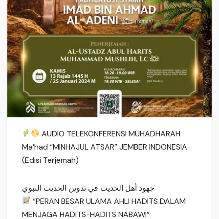
AUDIO TELEKONFERENSI MUHADHARAH
Ma’had “MINHAJUL ATSAR” JEMBER INDONESIA
(Edisi Terjemah)
جهود أهل الحديث في تدوين الحديث النبوي
“PERAN BESAR ULAMA AHLI HADITS DALAM
MENJAGA HADITS-HADITS NABAWI”