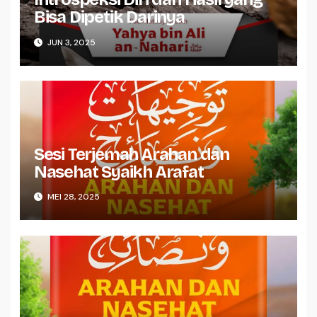
Bisa Dipetik Darinya
JUN 3, 2025
Sesi Terjemah Arahan dan
Nasehat Syaikh Arafat
MEI 28, 2025