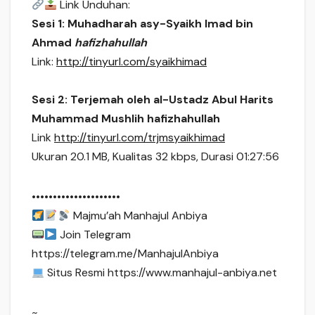
Link Unduhan:
Sesi 1: Muhadharah asy-Syaikh Imad bin
Ahmad
hafizhahullah
Link:
http://tinyurl.com/syaikhimad
Sesi 2: Terjemah oleh al-Ustadz Abul Harits
Muhammad Mushlih hafizhahullah
Link
http://tinyurl.com/trjmsyaikhimad
Ukuran 20.1 MB, Kualitas 32 kbps, Durasi 01:27:56
•••••••••••••••••••••
Majmu’ah Manhajul Anbiya
Join Telegram
https://telegram.me/ManhajulAnbiya
Situs Resmi https://www.manhajul-anbiya.net
~