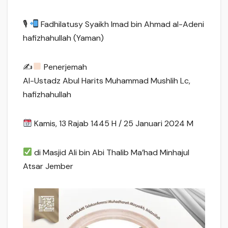
🎙
Fadhilatusy Syaikh Imad bin Ahmad al-Adeni
hafizhahullah (Yaman)
✍
Penerjemah
Al-Ustadz Abul Harits Muhammad Mushlih Lc,
hafizhahullah
Kamis, 13 Rajab 1445 H / 25 Januari 2024 M
di Masjid Ali bin Abi Thalib Ma’had Minhajul
Atsar Jember