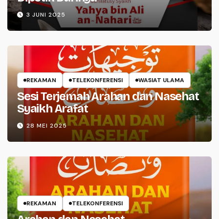
3 JUNI 2025
REKAMAN
TELEKONFERENSI
WASIAT ULAMA
Sesi Terjemah Arahan dan Nasehat
Syaikh Arafat
28 MEI 2025
REKAMAN
TELEKONFERENSI